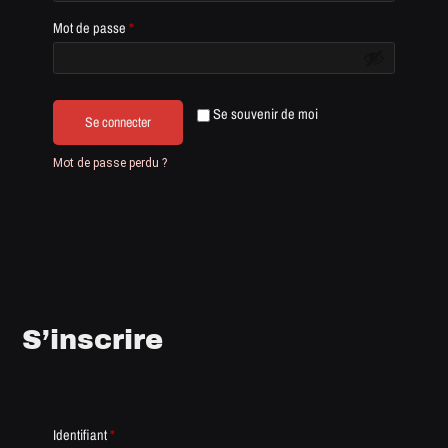
Mot de passe
*
Se souvenir de moi
Se connecter
Mot de passe perdu ?
S’inscrire
Identifiant
*