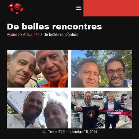
Panneau de gestion des cookies
De belles rencontres
Accueil
»
Actualités
»
De belles rencontres
Team IT
septembre 16, 2024