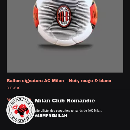
Ballon signature AC Milan – Noir, rouge & blanc
CHF
35.00
Ajouter au panier
Milan Club Romandie
site officiel des supporters romands de l’AC Milan.
#SEMPREMILAN