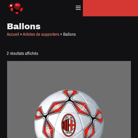
Panneau de gestion des cookies
Ballons
Accueil
»
Articles de supporters
»
Ballons
2 résultats affichés