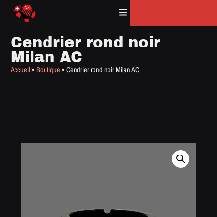
Panneau de gestion des cookies
Cendrier rond noir
Milan AC
Accueil
»
Boutique
»
Cendrier rond noir Milan AC